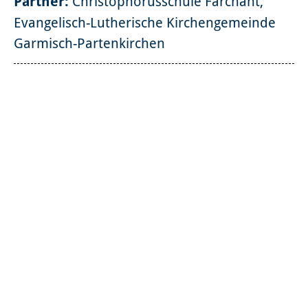
Partner:
Christophorusschule Farchant,
Evangelisch-Lutherische Kirchengemeinde
Garmisch-Partenkirchen