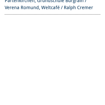
Partenkirchen, Grundschule Burgrain /
Verena Romund, Weltcafé / Ralph Cremer