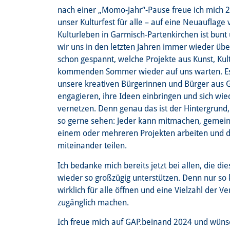
nach einer „Momo-Jahr“-Pause freue ich mich 
unser Kulturfest für alle – auf eine Neuauflage
Kulturleben in Garmisch-Partenkirchen ist bunt 
wir uns in den letzten Jahren immer wieder übe
schon gespannt, welche Projekte aus Kunst, Kul
kommenden Sommer wieder auf uns warten. Es i
unsere kreativen Bürgerinnen und Bürger aus 
engagieren, ihre Ideen einbringen und sich wi
vernetzen. Denn genau das ist der Hintergrund,
so gerne sehen: Jeder kann mitmachen, gemein
einem oder mehreren Projekten arbeiten und d
miteinander teilen.
Ich bedanke mich bereits jetzt bei allen, die d
wieder so großzügig unterstützen. Denn nur s
wirklich für alle öffnen und eine Vielzahl der V
zugänglich machen.
Ich freue mich auf GAP.beinand 2024 und wünsc