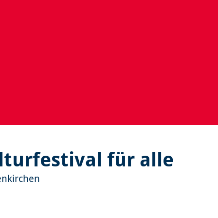
turfestival für alle
tenkirchen