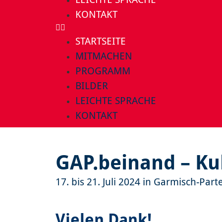
KONTAKT
STARTSEITE
MITMACHEN
PROGRAMM
BILDER
LEICHTE SPRACHE
KONTAKT
GAP.beinand – Kul
17. bis 21. Juli 2024 in Garmisch-Par
Vielen Dank!