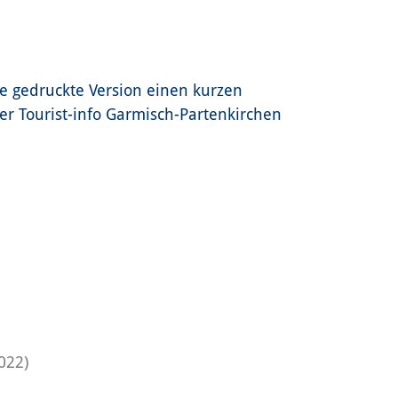
e gedruckte Version einen kurzen
der Tourist-info Garmisch-Partenkirchen
2022)