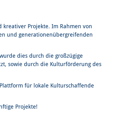
und kreativer Projekte. Im Rahmen von
iven und generationenübergreifenden
t wurde dies durch die großzügige
zt, sowie durch die Kulturförderung des
lattform für lokale Kulturschaffende
tige Projekte!