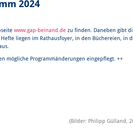
ramm 2024
bseite
www.gap-beinand.de
zu finden. Daneben gibt di
 Hefte liegen im Rathausfoyer, in den Büchereien, in 
aus.
den mögliche Programmänderungen eingepflegt. ++
(Bilder: Philipp Gülland, 