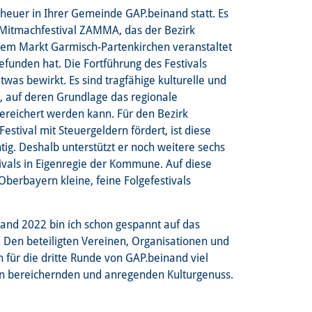
 heuer in Ihrer Gemeinde GAP.beinand statt. Es
e Mitmachfestival ZAMMA, das der Bezirk
em Markt Garmisch-Partenkirchen veranstaltet
efunden hat. Die Fortführung des Festivals
was bewirkt. Es sind tragfähige kulturelle und
, auf deren Grundlage das regionale
ereichert werden kann. Für den Bezirk
tival mit Steuergeldern fördert, ist diese
tig. Deshalb unterstützt er noch weitere sechs
tivals in Eigenregie der Kommune. Auf diese
Oberbayern kleine, feine Folgefestivals
and 2022 bin ich schon gespannt auf das
 Den beteiligten Vereinen, Organisationen und
 für die dritte Runde von GAP.beinand viel
n bereichernden und anregenden Kulturgenuss.