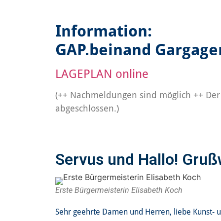
Information:
GAP.beinand Gargagen
LAGEPLAN online
(++ Nachmeldungen sind möglich ++ Der On
abgeschlossen.)
Servus und Hallo! Gruß
Erste Bürgermeisterin Elisabeth Koch
Sehr geehrte Damen und Herren, liebe Kunst- u