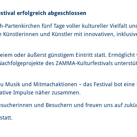
stival erfolgreich abgeschlossen
h-Partenkirchen fünf Tage voller kultureller Vielfalt 
le Künstlerinnen und Künstler mit innovativen, inklus
freiem oder äußerst günstigem Eintritt statt. Ermöglich
achfolgeprojekte des ZAMMA-Kulturfestivals unterstüt
zu Musik und Mitmachaktionen – das Festival bot eine P
eative Impulse näher zusammen.
sucherinnen und Besuchern und freuen uns auf zukünf
statt.