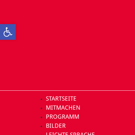
Open toolbar
STARTSEITE
MITMACHEN
PROGRAMM
BILDER
LEICHTE SPRACHE